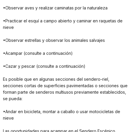
•Observar aves y realizar caminatas por la naturaleza
•Practicar el esquí a campo abierto y caminar en raquetas de
nieve
•Observar estrellas y observar los animales salvajes
•Acampar (consulte a continuación)
•Cazar y pescar (consulte a continuación)
Es posible que en algunas secciones del sendero-riel,
secciones cortas de superficies pavimentadas o secciones que
forman parte de senderos multiusos previamente establecidos,
se pueda:
•Andar en bicicleta, montar a caballo o usar motocicletas de
nieve
Las oportunidades para acampar en el Sendero Escénico