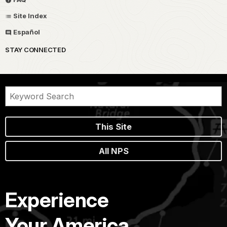
Site Index
Español
STAY CONNECTED
This Site
All NPS
Experience
Your America.