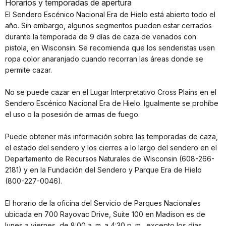
Horarios y temporadas de apertura
El Sendero Escénico Nacional Era de Hielo está abierto todo el
año. Sin embargo, algunos segmentos pueden estar cerrados
durante la temporada de 9 días de caza de venados con
pistola, en Wisconsin. Se recomienda que los senderistas usen
ropa color anaranjado cuando recorran las áreas donde se
permite cazar.
No se puede cazar en el Lugar Interpretativo Cross Plains en el
Sendero Escénico Nacional Era de Hielo. Igualmente se prohíbe
el uso o la posesión de armas de fuego.
Puede obtener más información sobre las temporadas de caza,
el estado del sendero y los cierres a lo largo del sendero en el
Departamento de Recursos Naturales de Wisconsin (608-266-
2181) y en la Fundación del Sendero y Parque Era de Hielo
(800-227-0046).
El horario de la oficina del Servicio de Parques Nacionales
ubicada en 700 Rayovac Drive, Suite 100 en Madison es de
lunes a viernes, de 8:00 a. m. a 4:30 p. m., excepto los días