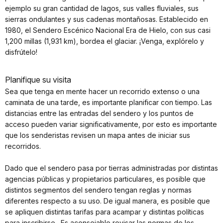
ejemplo su gran cantidad de lagos, sus valles fluviales, sus
sierras ondulantes y sus cadenas montañosas. Establecido en
1980, el Sendero Escénico Nacional Era de Hielo, con sus casi
1,200 millas (1,931 km), bordea el glaciar. ¡Venga, explórelo y
disfrútelo!
Planifique su visita
Sea que tenga en mente hacer un recorrido extenso o una
caminata de una tarde, es importante planificar con tiempo. Las
distancias entre las entradas del sendero y los puntos de
acceso pueden variar significativamente, por esto es importante
que los senderistas revisen un mapa antes de iniciar sus
recorridos.
Dado que el sendero pasa por tierras administradas por distintas
agencias públicas y propietarios particulares, es posible que
distintos segmentos del sendero tengan reglas y normas
diferentes respecto a su uso. De igual manera, es posible que
se apliquen distintas tarifas para acampar y distintas políticas
para inscribirse. Es aconsejable revisar las normas de los