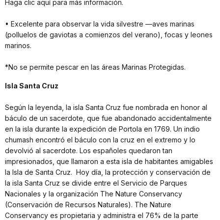
Haga clic aquí para más información.
• Excelente para observar la vida silvestre —aves marinas
(polluelos de gaviotas a comienzos del verano), focas y leones
marinos.
*No se permite pescar en las áreas Marinas Protegidas.
Isla Santa Cruz
Según la leyenda, la isla Santa Cruz fue nombrada en honor al
báculo de un sacerdote, que fue abandonado accidentalmente
en la isla durante la expedición de Portola en 1769. Un indio
chumash encontró el báculo con la cruz en el extremo y lo
devolvió al sacerdote. Los españoles quedaron tan
impresionados, que llamaron a esta isla de habitantes amigables
la Isla de Santa Cruz. Hoy día, la protección y conservación de
la isla Santa Cruz se divide entre el Servicio de Parques
Nacionales y la organización The Nature Conservancy
(Conservación de Recursos Naturales). The Nature
Conservancy es propietaria y administra el 76% de la parte