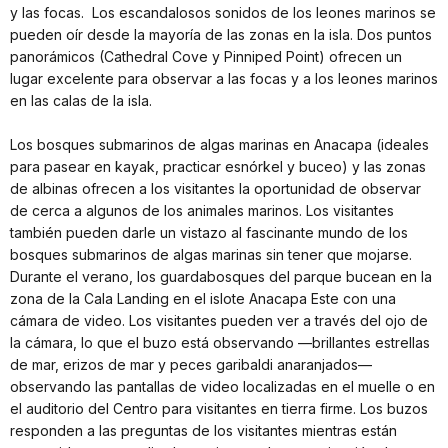
y las focas. Los escandalosos sonidos de los leones marinos se
pueden oír desde la mayoría de las zonas en la isla. Dos puntos
panorámicos (Cathedral Cove y Pinniped Point) ofrecen un
lugar excelente para observar a las focas y a los leones marinos
en las calas de la isla.
Los bosques submarinos de algas marinas en Anacapa (ideales
para pasear en kayak, practicar esnórkel y buceo) y las zonas
de albinas ofrecen a los visitantes la oportunidad de observar
de cerca a algunos de los animales marinos. Los visitantes
también pueden darle un vistazo al fascinante mundo de los
bosques submarinos de algas marinas sin tener que mojarse.
Durante el verano, los guardabosques del parque bucean en la
zona de la Cala Landing en el islote Anacapa Este con una
cámara de video. Los visitantes pueden ver a través del ojo de
la cámara, lo que el buzo está observando —brillantes estrellas
de mar, erizos de mar y peces garibaldi anaranjados—
observando las pantallas de video localizadas en el muelle o en
el auditorio del Centro para visitantes en tierra firme. Los buzos
responden a las preguntas de los visitantes mientras están