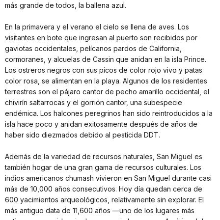
más grande de todos, la ballena azul.
En la primavera y el verano el cielo se llena de aves. Los
visitantes en bote que ingresan al puerto son recibidos por
gaviotas occidentales, pelícanos pardos de California,
cormoranes, y alcuelas de Cassin que anidan en la isla Prince.
Los ostreros negros con sus picos de color rojo vivo y patas
color rosa, se alimentan en la playa. Algunos de los residentes
terrestres son el pájaro cantor de pecho amarillo occidental, el
chivirín saltarrocas y el gorrión cantor, una subespecie
endémica. Los halcones peregrinos han sido reintroducidos a la
isla hace poco y anidan exitosamente después de años de
haber sido diezmados debido al pesticida DDT.
Además de la variedad de recursos naturales, San Miguel es
también hogar de una gran gama de recursos culturales. Los
indios americanos chumash vivieron en San Miguel durante casi
más de 10,000 años consecutivos. Hoy día quedan cerca de
600 yacimientos arqueológicos, relativamente sin explorar. El
más antiguo data de 11,600 años —uno de los lugares más