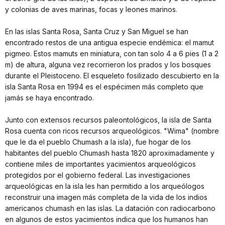
y colonias de aves marinas, focas y leones marinos.
En las islas Santa Rosa, Santa Cruz y San Miguel se han
encontrado restos de una antigua especie endémica: el mamut
pigmeo. Estos mamuts en miniatura, con tan solo 4 a 6 pies (1 a 2
m) de altura, alguna vez recorrieron los prados y los bosques
durante el Pleistoceno. El esqueleto fosilizado descubierto en la
isla Santa Rosa en 1994 es el espécimen más completo que
jamás se haya encontrado.
Junto con extensos recursos paleontológicos, la isla de Santa
Rosa cuenta con ricos recursos arqueológicos. "Wima" (nombre
que le da el pueblo Chumash a la isla), fue hogar de los
habitantes del pueblo Chumash hasta 1820 aproximadamente y
contiene miles de importantes yacimientos arqueológicos
protegidos por el gobierno federal. Las investigaciones
arqueológicas en la isla les han permitido a los arqueólogos
reconstruir una imagen más completa de la vida de los indios
americanos chumash en las islas. La datación con radiocarbono
en algunos de estos yacimientos indica que los humanos han