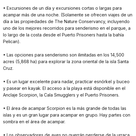
• Excursiones de un día y excursiones cortas o largas para
acampar más de una noche. (Solamente se ofrecen viajes de un
día a las propiedades de The Nature Conservancy, incluyendo
uno de los mejores recorridos para senderismo en el parque, a
lo largo de la costa desde el Puerto Prisoners hasta la bahía
Pelican).
• Las opciones para senderismo son ilimitadas en los 14,500
acres (5,868 ha) para explorar la zona oriental de la isla Santa
Cruz.
• Es un lugar excelente para nadar, practicar esnórkel y buceo
y pasear en kayak. El acceso a la playa está disponible en el
Anclaje Scorpion, la Cala Smugglers y el Puerto Prisoners.
• El área de acampar Scorpion es la más grande de todas las
islas y es un gran lugar para acampar en grupo. Hay partes con
sombra en el área de acampar.
• Los observadores de aves no querrán perderse de la urraca