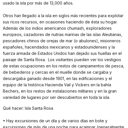
usado la isla por más de 13,000 años.
Otros han llegado a la isla en siglos más recientes para explotar
sus ricos recursos, en ocasiones haciendo de ésta su hogar.
Además de los indios americanos chumash, exploradores
europeos, cazadores de nutrias marinas de las islas Aleutianas,
pescadores chinos de orejas de mar (o abulones), misioneros
españoles, hacendados mexicanos y estadounidenses y la
fuerza armada de Estados Unidos han dejado sus huellas en el
paisaje de Santa Rosa. Los visitantes pueden ver los vestigios
de estas ocupaciones en los restos de campamentos de pesca,
de bebederos y cercas en el muelle donde se cargaba y
descargaba ganado desde 1901, en las edificaciones y el
equipo de la histórica Hacienda Vail y Vickers en la bahía
Bechers, en los restos de instalaciones militares y en la gran
variedad de lugares por ser descubiertos en toda la isla.
Qué hacer: Isla Santa Rosa
• Hay excursiones de un día y de varios días en bote y
excursiones de más de una noche para acampar (generalmente