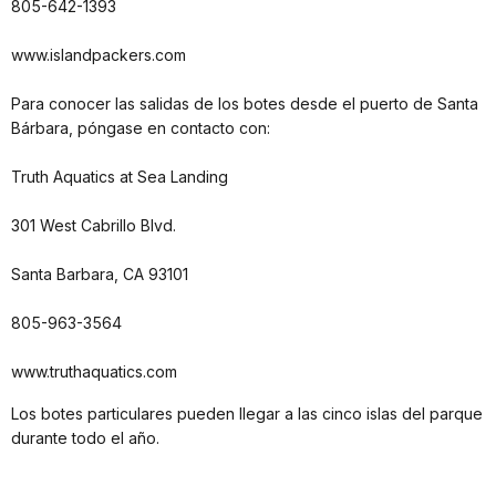
805-642-1393
www.islandpackers.com
Para conocer las salidas de los botes desde el puerto de Santa
Bárbara, póngase en contacto con:
Truth Aquatics at Sea Landing
301 West Cabrillo Blvd.
Santa Barbara, CA 93101
805-963-3564
www.truthaquatics.com
Los botes particulares pueden llegar a las cinco islas del parque
durante todo el año.