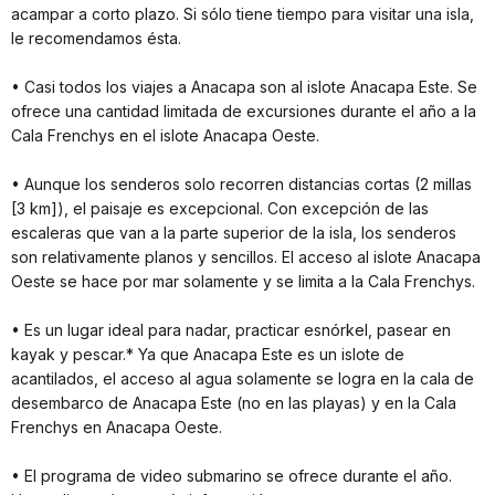
acampar a corto plazo. Si sólo tiene tiempo para visitar una isla,
le recomendamos ésta.
• Casi todos los viajes a Anacapa son al islote Anacapa Este. Se
ofrece una cantidad limitada de excursiones durante el año a la
Cala Frenchys en el islote Anacapa Oeste.
• Aunque los senderos solo recorren distancias cortas (2 millas
[3 km]), el paisaje es excepcional. Con excepción de las
escaleras que van a la parte superior de la isla, los senderos
son relativamente planos y sencillos. El acceso al islote Anacapa
Oeste se hace por mar solamente y se limita a la Cala Frenchys.
• Es un lugar ideal para nadar, practicar esnórkel, pasear en
kayak y pescar.* Ya que Anacapa Este es un islote de
acantilados, el acceso al agua solamente se logra en la cala de
desembarco de Anacapa Este (no en las playas) y en la Cala
Frenchys en Anacapa Oeste.
• El programa de video submarino se ofrece durante el año.