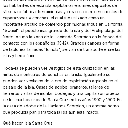
los habitantes de esta isla explotaron enormes depósitos de
sílex para fabricar herramientas y crearon dinero en cuentas de
caparazones y conchas, el cual fue utilizado como un
importante artículo de comercio por muchas tribus en California.
"Swaxil", el pueblo más grande de la isla y del Archipiélago del
Norte, ocupó la zona de la Hacienda Scorpion en la época del
contacto con los españoles (1542). Grandes canoas en forma
de tablones llamadas "tomols", servían de transporte entre las
islas y tierra firme.
Todavía se pueden ver vestigios de esta civilización en las
millas de montículos de conchas en la isla. Igualmente se
pueden ver vestigios de la era de explotación agrícola en el
paisaje de la isla. Casas de adobe, graneros, talleres de
herreros y sillas de montar, bodegas y una capilla son prueba
de los muchos usos de Santa Cruz en los años 1800 y 1900. En
la casa de adobe de la Hacienda Scorpion, un enorme horno
que producía pan para toda la isla aun está intacto.
Qué hacer: Isla Santa Cruz