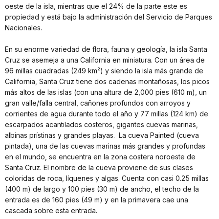
oeste de la isla, mientras que el 24% de la parte este es
propiedad y está bajo la administración del Servicio de Parques
Nacionales.
En su enorme variedad de flora, fauna y geología, la isla Santa
Cruz se asemeja a una California en miniatura. Con un área de
96 millas cuadradas (249 km²) y siendo la isla más grande de
California, Santa Cruz tiene dos cadenas montañosas, los picos
más altos de las islas (con una altura de 2,000 pies (610 m), un
gran valle/falla central, cañones profundos con arroyos y
corrientes de agua durante todo el año y 77 millas (124 km) de
escarpados acantilados costeros, gigantes cuevas marinas,
albinas prístinas y grandes playas. La cueva Painted (cueva
pintada), una de las cuevas marinas más grandes y profundas
en el mundo, se encuentra en la zona costera noroeste de
Santa Cruz. El nombre de la cueva proviene de sus clases
coloridas de roca, líquenes y algas. Cuenta con casi 0.25 millas
(400 m) de largo y 100 pies (30 m) de ancho, el techo de la
entrada es de 160 pies (49 m) y en la primavera cae una
cascada sobre esta entrada.