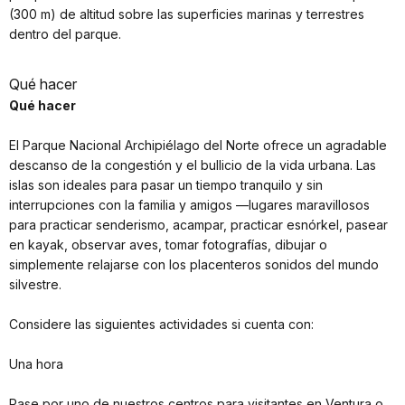
(300 m) de altitud sobre las superficies marinas y terrestres
dentro del parque.
Qué hacer
Qué hacer
El Parque Nacional Archipiélago del Norte ofrece un agradable
descanso de la congestión y el bullicio de la vida urbana. Las
islas son ideales para pasar un tiempo tranquilo y sin
interrupciones con la familia y amigos —lugares maravillosos
para practicar senderismo, acampar, practicar esnórkel, pasear
en kayak, observar aves, tomar fotografías, dibujar o
simplemente relajarse con los placenteros sonidos del mundo
silvestre.
Considere las siguientes actividades si cuenta con:
Una hora
Pase por uno de nuestros centros para visitantes en Ventura o