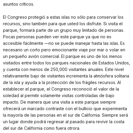
asuntos críticos.
El Congreso protegió a estas islas no sólo para conservar los
recursos, sino también para que usted los disfrute. Si visita el
parque, formará parte de un grupo muy limitado de personas.
Pocas personas pueden ver este parque ya que no es
accesible fácilmente —no se puede manejar hasta las islas. Es
necesario un corto pero emocionante viaje por mar o volar en
un pequeño avión comercial. El parque es uno de los menos
visitados entre todos los parques nacionales de Estados Unidos,
y cuenta con menos de 250,000 visitantes anuales. Este nivel
relativamente bajo de visitantes incrementa la atmósfera solitaria
de la isla y ayuda a la protección de los frágiles recursos. Al
establecer el parque, el Congreso reconoció el valor de la
soledad al permitir solamente visitas controladas de bajo
impacto. De manera que una visita a este parque siempre
ofrecerá un marcado contraste con el bullicio que experimenta
la mayoría de las personas en el sur de California. Siempre será
un lugar donde podrá regresar al pasado para revivir la costa
del sur de California como fuera otrora.