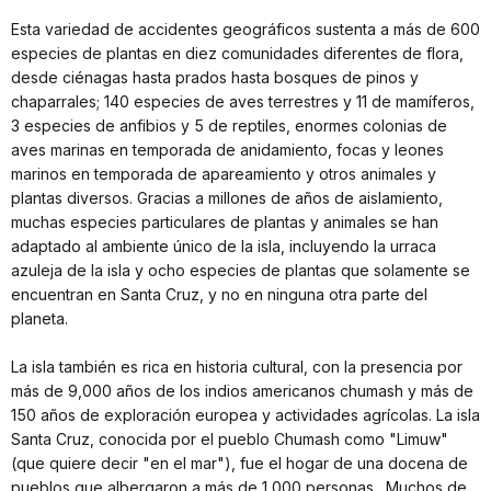
Esta variedad de accidentes geográficos sustenta a más de 600
especies de plantas en diez comunidades diferentes de flora,
desde ciénagas hasta prados hasta bosques de pinos y
chaparrales; 140 especies de aves terrestres y 11 de mamíferos,
3 especies de anfibios y 5 de reptiles, enormes colonias de
aves marinas en temporada de anidamiento, focas y leones
marinos en temporada de apareamiento y otros animales y
plantas diversos. Gracias a millones de años de aislamiento,
muchas especies particulares de plantas y animales se han
adaptado al ambiente único de la isla, incluyendo la urraca
azuleja de la isla y ocho especies de plantas que solamente se
encuentran en Santa Cruz, y no en ninguna otra parte del
planeta.
La isla también es rica en historia cultural, con la presencia por
más de 9,000 años de los indios americanos chumash y más de
150 años de exploración europea y actividades agrícolas. La isla
Santa Cruz, conocida por el pueblo Chumash como "Limuw"
(que quiere decir "en el mar"), fue el hogar de una docena de
pueblos que albergaron a más de 1,000 personas. Muchos de