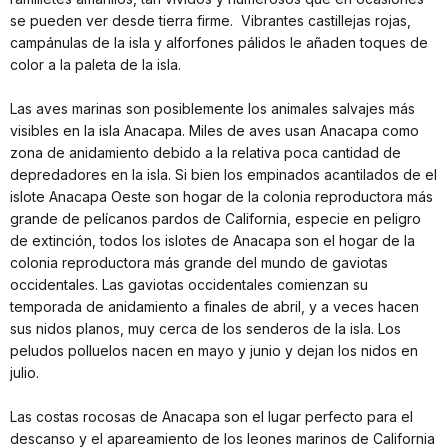
se pueden ver desde tierra firme. Vibrantes castillejas rojas,
campánulas de la isla y alforfones pálidos le añaden toques de
color a la paleta de la isla.
Las aves marinas son posiblemente los animales salvajes más
visibles en la isla Anacapa. Miles de aves usan Anacapa como
zona de anidamiento debido a la relativa poca cantidad de
depredadores en la isla. Si bien los empinados acantilados de el
islote Anacapa Oeste son hogar de la colonia reproductora más
grande de pelícanos pardos de California, especie en peligro
de extinción, todos los islotes de Anacapa son el hogar de la
colonia reproductora más grande del mundo de gaviotas
occidentales. Las gaviotas occidentales comienzan su
temporada de anidamiento a finales de abril, y a veces hacen
sus nidos planos, muy cerca de los senderos de la isla. Los
peludos polluelos nacen en mayo y junio y dejan los nidos en
julio.
Las costas rocosas de Anacapa son el lugar perfecto para el
descanso y el apareamiento de los leones marinos de California