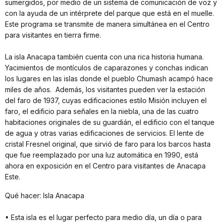
sumergidos, por medio de un sistema de comunicación de voz y
con la ayuda de un intérprete del parque que está en el muelle.
Este programa se transmite de manera simultánea en el Centro
para visitantes en tierra firme.
La isla Anacapa también cuenta con una rica historia humana.
Yacimientos de montículos de caparazones y conchas indican
los lugares en las islas donde el pueblo Chumash acampó hace
miles de años. Además, los visitantes pueden ver la estación
del faro de 1937, cuyas edificaciones estilo Misión incluyen el
faro, el edificio para señales en la niebla, una de las cuatro
habitaciones originales de su guardián, el edificio con el tanque
de agua y otras varias edificaciones de servicios. El lente de
cristal Fresnel original, que sirvió de faro para los barcos hasta
que fue reemplazado por una luz automática en 1990, está
ahora en exposición en el Centro para visitantes de Anacapa
Este.
Qué hacer: Isla Anacapa
• Esta isla es el lugar perfecto para medio día, un día o para