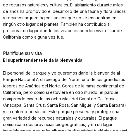
de recursos naturales y culturales. El aislamiento durante miles
de años ha promovido el desarrollo de una fauna y flora únicas
y recursos arqueológicos únicos que no se encuentran en
ningún otro lugar del planeta. También ha contribuido a
preservar un lugar donde los visitantes pueden vivir el sur de
California como alguna vez fue.
Planifique su visita
El superintendente le da la bienvenida
El personal del parque y yo queremos darle la bienvenida al
Parque Nacional Archipiélago del Norte, uno de los grandiosos
tesoros de América del Norte. Cerca de la masa continental de
California, pero como si estuviera en otro mundo, el parque
comprende cinco de las ocho islas del Canal de California
(Anacapa, Santa Cruz, Santa Rosa, San Miguel y Santa Bárbara)
y su entorno oceánico. Este parque preserva y protege una
gran variedad de recursos naturales y culturales. El parque
comunica a dos provincias biogeográficas, y en un lugar
increíblemente pequeño alberga la diversidad biológica de casi