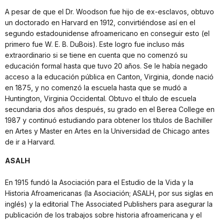
A pesar de que el Dr. Woodson fue hijo de ex-esclavos, obtuvo
un doctorado en Harvard en 1912, convirtiéndose así en el
segundo estadounidense afroamericano en conseguir esto (el
primero fue W. E. B. DuBois). Este logro fue incluso más
extraordinario si se tiene en cuenta que no comenzó su
educación formal hasta que tuvo 20 años. Se le había negado
acceso a la educación pública en Canton, Virginia, donde nació
en 1875, y no comenzó la escuela hasta que se mudó a
Huntington, Virginia Occidental. Obtuvo el título de escuela
secundaria dos años después, su grado en el Berea College en
1987 y continuó estudiando para obtener los títulos de Bachiller
en Artes y Master en Artes en la Universidad de Chicago antes
de ir a Harvard.
ASALH
En 1915 fundó la Asociación para el Estudio de la Vida y la
Historia Afroamericanas (la Asociación; ASALH, por sus siglas en
inglés) y la editorial The Associated Publishers para asegurar la
publicación de los trabajos sobre historia afroamericana y el