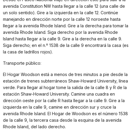
avenida Constitution NW hasta llegar a la calle 12 (una calle de
un solo sentido). Gire a la izquierda en la calle 12. Continúe
manejando en dirección norte por la calle 12 noroeste hasta
llegar a la avenida Rhode Island. Gire a la derecha para tomar la
avenida Rhode Island. Siga derecho por la avenida Rhode
Island hasta llegar a la calle 9. Gire a la derecha en la calle 9.
Siga derecho; en el n.º 1538 de la calle 9 encontrará la casa (es
la casa de ladrillos rojos).
Transporte público:
El Hogar Woodson está a menos de tres minutos a pie desde la
estación de trenes subterráneos Shaw-Howard University, línea
verde. Para llegar al hogar tome la salida de la calle 8 y R de la
estación Shaw-Howard University. Camine una cuadra en
dirección oeste por la calle R hasta llegar a la calle 9. Gire a la
izquierda en la calle 9, camine en dirección sur y cruce la
avenida Rhode Island. El Hogar de Woodson es el número 1538
de la calle 9, la tercera casa desde la esquina de la avenida
Rhode Island, del lado derecho.