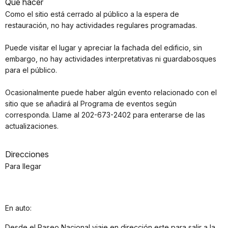
Qué hacer
Como el sitio está cerrado al público a la espera de
restauración, no hay actividades regulares programadas.
Puede visitar el lugar y apreciar la fachada del edificio, sin
embargo, no hay actividades interpretativas ni guardabosques
para el público.
Ocasionalmente puede haber algún evento relacionado con el
sitio que se añadirá al Programa de eventos según
corresponda. Llame al 202-673-2402 para enterarse de las
actualizaciones.
Direcciones
Para llegar
En auto:
Desde el Paseo Nacional viaje en dirección este para salir a la