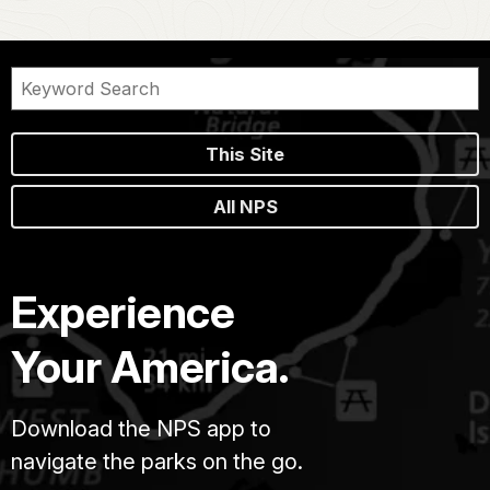
This Site
All NPS
Experience
Your America.
Download the NPS app to
navigate the parks on the go.