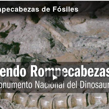
pecabezas de Fósiles
Play
Video