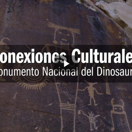
Play
Video