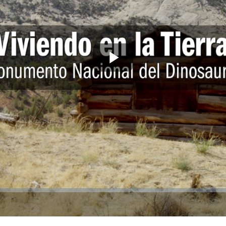
Play
Video