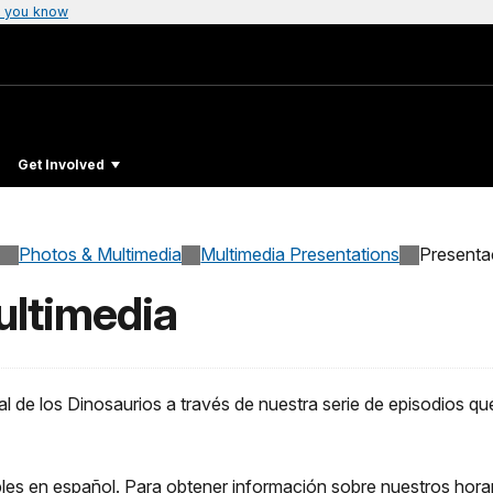
 you know
Get Involved
Photos & Multimedia
Multimedia Presentations
Presenta
ultimedia
de los Dinosaurios a través de nuestra serie de episodios qu
ibles en español. Para obtener información sobre nuestros hor