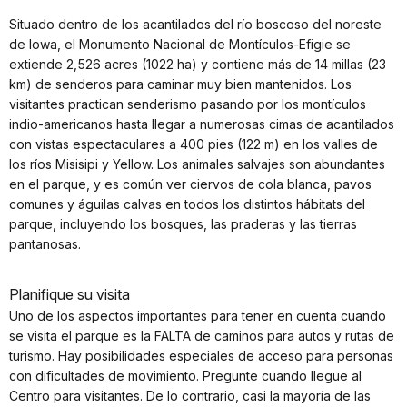
Situado dentro de los acantilados del río boscoso del noreste
de Iowa, el Monumento Nacional de Montículos-Efigie se
extiende 2,526 acres (1022 ha) y contiene más de 14 millas (23
km) de senderos para caminar muy bien mantenidos. Los
visitantes practican senderismo pasando por los montículos
indio-americanos hasta llegar a numerosas cimas de acantilados
con vistas espectaculares a 400 pies (122 m) en los valles de
los ríos Misisipi y Yellow. Los animales salvajes son abundantes
en el parque, y es común ver ciervos de cola blanca, pavos
comunes y águilas calvas en todos los distintos hábitats del
parque, incluyendo los bosques, las praderas y las tierras
pantanosas.
Planifique su visita
Uno de los aspectos importantes para tener en cuenta cuando
se visita el parque es la FALTA de caminos para autos y rutas de
turismo. Hay posibilidades especiales de acceso para personas
con dificultades de movimiento. Pregunte cuando llegue al
Centro para visitantes. De lo contrario, casi la mayoría de las