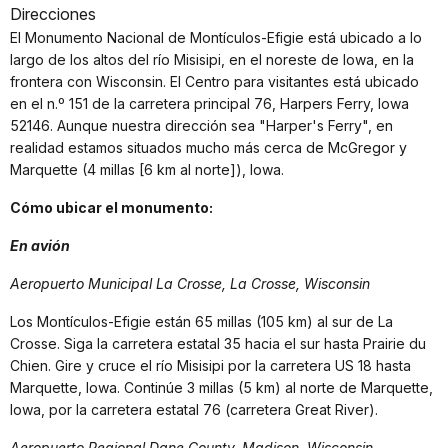
Direcciones
El Monumento Nacional de Montículos-Efigie está ubicado a lo
largo de los altos del río Misisipi, en el noreste de Iowa, en la
frontera con Wisconsin. El Centro para visitantes está ubicado
en el n.º 151 de la carretera principal 76, Harpers Ferry, Iowa
52146. Aunque nuestra dirección sea "Harper's Ferry", en
realidad estamos situados mucho más cerca de McGregor y
Marquette (4 millas [6 km al norte]), Iowa.
Cómo ubicar el monumento:
En avión
Aeropuerto Municipal La Crosse, La Crosse, Wisconsin
Los Montículos-Efigie están 65 millas (105 km) al sur de La
Crosse. Siga la carretera estatal 35 hacia el sur hasta Prairie du
Chien. Gire y cruce el río Misisipi por la carretera US 18 hasta
Marquette, Iowa. Continúe 3 millas (5 km) al norte de Marquette,
Iowa, por la carretera estatal 76 (carretera Great River).
Aeropuerto Regional Dane County, Madison, Wisconsin