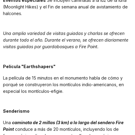
Eventos especiales
Se incluyen caminatas a la luz de la luna
(Moonlight Hikes) y el Fin de semana anual de avistamiento de
halcones.
Una amplia variedad de visitas guiadas y charlas se ofrecen
durante todo el año. Durante el verano, se ofrecen diariamente
visitas guiadas por guardabosques a Fire Point.
Película "Earthshapers"
La película de 15 minutos en el monumento habla de cómo y
porqué se construyeron los montículos indio-americanos, en
especial los montículos-efigie.
Senderismo
Una
caminata de 2 millas (3 km) a lo largo del sendero Fire
Point
conduce a más de 20 montículos, incluyendo los de