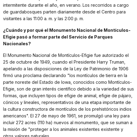
intermitente durante el año, en verano. Los recorridos a cargo
de guardabosques parten diariamente desde el Centro para
visitantes a las 11:00 a. m. y las 2:00 p. m.
¿Cuándo y por qué el Monumento Nacional de Montículos-
Efigie pasó a formar parte del Servicio de Parques
Nacionales?
El Monumento Nacional de Montículos-Efigie fue autorizado el
25 de octubre de 1949, cuando el Presidente Harry Truman,
apelando a las disposiciones de la Ley de Patrimonio de 1906
firmó una proclama declarando "los montículos de tierra en la
parte noreste del Estado de Iowa, conocidos como Montículos-
Efigie, son de gran interés científico debido a la variedad de sus
formas, que incluyen tipos de efigie de animal, efigie de pájaro,
cónicos y lineales, representativos de una etapa importante de
la cultura constructora de montículos de los prehistóricos indios
americanos". El 27 de mayo de 1961, se promulgó una ley para
incluir 272 acres (110 ha) nuevos al monumento, que se suman a
la misión de "proteger a los animales existentes existente y
otros valores naturales.