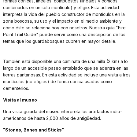
formas cónicas, lineales, compuestos (lineales y cónicos
combinados en un solo montículo) y efigie. Esta actividad
interpreta la vida del pueblo constructor de montículos en la
zona boscosa, su uso y el impacto en el medio ambiente y
cómo éste se relaciona hoy con nosotros. Nuestra guía "Fire
Point Trail Guide" puede servir como una descripción de los
temas que los guardabosques cubren en mayor detalle.
También está disponible una caminata de una milla (2 km) a lo
largo de un accesible paseo entablado que se adentra en las
tierras pantanosas. En esta actividad se incluye una visita a tres
montículos (no efigies) de forma cónica usados como
cementerios.
Visita al museo
Una visita guiada del museo interpreta los artefactos indio-
americanos de hasta 2,000 años de antigüedad.
"Stones, Bones and Sticks"