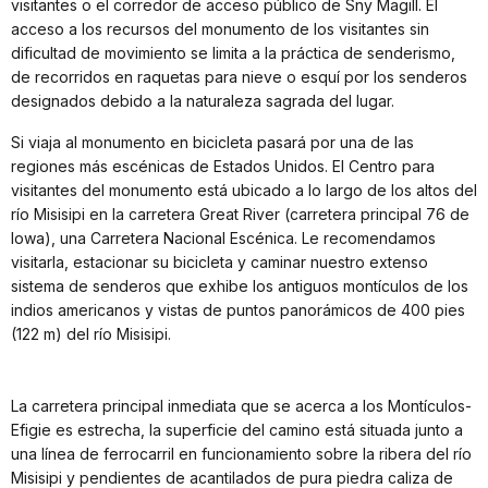
visitantes o el corredor de acceso público de Sny Magill. El
acceso a los recursos del monumento de los visitantes sin
dificultad de movimiento se limita a la práctica de senderismo,
de recorridos en raquetas para nieve o esquí por los senderos
designados debido a la naturaleza sagrada del lugar.
Si viaja al monumento en bicicleta pasará por una de las
regiones más escénicas de Estados Unidos. El Centro para
visitantes del monumento está ubicado a lo largo de los altos del
río Misisipi en la carretera Great River (carretera principal 76 de
Iowa), una Carretera Nacional Escénica. Le recomendamos
visitarla, estacionar su bicicleta y caminar nuestro extenso
sistema de senderos que exhibe los antiguos montículos de los
indios americanos y vistas de puntos panorámicos de 400 pies
(122 m) del río Misisipi.
La carretera principal inmediata que se acerca a los Montículos-
Efigie es estrecha, la superficie del camino está situada junto a
una línea de ferrocarril en funcionamiento sobre la ribera del río
Misisipi y pendientes de acantilados de pura piedra caliza de