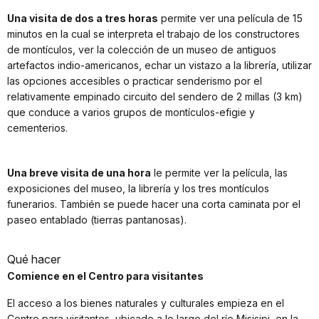
Una visita de dos a tres horas
permite ver una película de 15
minutos en la cual se interpreta el trabajo de los constructores
de montículos, ver la colección de un museo de antiguos
artefactos indio-americanos, echar un vistazo a la librería, utilizar
las opciones accesibles o practicar senderismo por el
relativamente empinado circuito del sendero de 2 millas (3 km)
que conduce a varios grupos de montículos-efigie y
cementerios.
Una breve visita de una hora
le permite ver la película, las
exposiciones del museo, la librería y los tres montículos
funerarios. También se puede hacer una corta caminata por el
paseo entablado (tierras pantanosas).
Qué hacer
Comience en el Centro para visitantes
El acceso a los bienes naturales y culturales empieza en el
Centro para visitantes, ubicado a lo largo del río Misisipi, en la