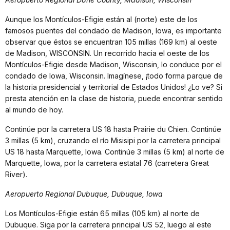
Aunque los Montículos-Efigie están al (norte) este de los
famosos puentes del condado de Madison, Iowa, es importante
observar que éstos se encuentran 105 millas (169 km) al oeste
de Madison, WISCONSIN. Un recorrido hacia el oeste de los
Montículos-Efigie desde Madison, Wisconsin, lo conduce por el
condado de Iowa, Wisconsin. Imagínese, ¡todo forma parque de
la historia presidencial y territorial de Estados Unidos! ¿Lo ve? Si
presta atención en la clase de historia, puede encontrar sentido
al mundo de hoy.
Continúe por la carretera US 18 hasta Prairie du Chien. Continúe
3 millas (5 km), cruzando el río Misisipi por la carretera principal
US 18 hasta Marquette, Iowa. Continúe 3 millas (5 km) al norte de
Marquette, Iowa, por la carretera estatal 76 (carretera Great
River).
Aeropuerto Regional Dubuque, Dubuque, Iowa
Los Montículos-Efigie están 65 millas (105 km) al norte de
Dubuque. Siga por la carretera principal US 52, luego al este