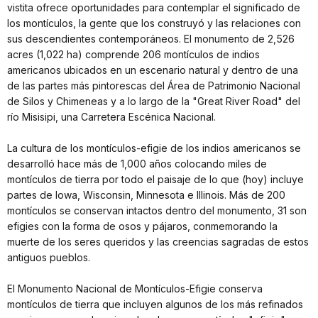
vistita ofrece oportunidades para contemplar el significado de
los montículos, la gente que los construyó y las relaciones con
sus descendientes contemporáneos. El monumento de 2,526
acres (1,022 ha) comprende 206 montículos de indios
americanos ubicados en un escenario natural y dentro de una
de las partes más pintorescas del Área de Patrimonio Nacional
de Silos y Chimeneas y a lo largo de la "Great River Road" del
río Misisipi, una Carretera Escénica Nacional.
La cultura de los montículos-efigie de los indios americanos se
desarrolló hace más de 1,000 años colocando miles de
montículos de tierra por todo el paisaje de lo que (hoy) incluye
partes de Iowa, Wisconsin, Minnesota e Illinois. Más de 200
montículos se conservan intactos dentro del monumento, 31 son
efigies con la forma de osos y pájaros, conmemorando la
muerte de los seres queridos y las creencias sagradas de estos
antiguos pueblos.
El Monumento Nacional de Montículos-Efigie conserva
montículos de tierra que incluyen algunos de los más refinados