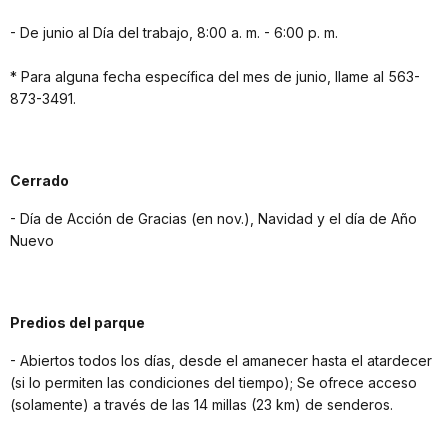
- De junio al Día del trabajo, 8:00 a. m. - 6:00 p. m.
* Para alguna fecha específica del mes de junio, llame al 563-
873-3491.
Cerrado
- Día de Acción de Gracias (en nov.), Navidad y el día de Año
Nuevo
Predios del parque
- Abiertos todos los días, desde el amanecer hasta el atardecer
(si lo permiten las condiciones del tiempo); Se ofrece acceso
(solamente) a través de las 14 millas (23 km) de senderos.