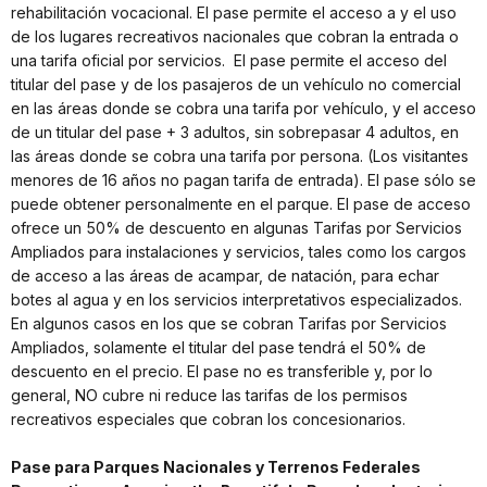
rehabilitación vocacional. El pase permite el acceso a y el uso
de los lugares recreativos nacionales que cobran la entrada o
una tarifa oficial por servicios. El pase permite el acceso del
titular del pase y de los pasajeros de un vehículo no comercial
en las áreas donde se cobra una tarifa por vehículo, y el acceso
de un titular del pase + 3 adultos, sin sobrepasar 4 adultos, en
las áreas donde se cobra una tarifa por persona. (Los visitantes
menores de 16 años no pagan tarifa de entrada). El pase sólo se
puede obtener personalmente en el parque. El pase de acceso
ofrece un 50% de descuento en algunas Tarifas por Servicios
Ampliados para instalaciones y servicios, tales como los cargos
de acceso a las áreas de acampar, de natación, para echar
botes al agua y en los servicios interpretativos especializados.
En algunos casos en los que se cobran Tarifas por Servicios
Ampliados, solamente el titular del pase tendrá el 50% de
descuento en el precio. El pase no es transferible y, por lo
general, NO cubre ni reduce las tarifas de los permisos
recreativos especiales que cobran los concesionarios.
Pase para Parques Nacionales y Terrenos Federales