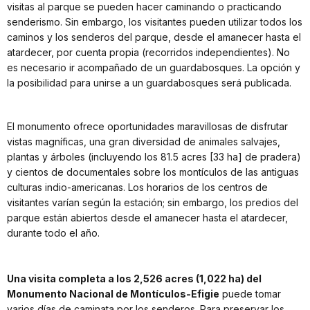
visitas al parque se pueden hacer caminando o practicando
senderismo. Sin embargo, los visitantes pueden utilizar todos los
caminos y los senderos del parque, desde el amanecer hasta el
atardecer, por cuenta propia (recorridos independientes). No
es necesario ir acompañado de un guardabosques. La opción y
la posibilidad para unirse a un guardabosques será publicada.
El monumento ofrece oportunidades maravillosas de disfrutar
vistas magníficas, una gran diversidad de animales salvajes,
plantas y árboles (incluyendo los 81.5 acres [33 ha] de pradera)
y cientos de documentales sobre los montículos de las antiguas
culturas indio-americanas. Los horarios de los centros de
visitantes varían según la estación; sin embargo, los predios del
parque están abiertos desde el amanecer hasta el atardecer,
durante todo el año.
Una visita completa a los 2,526 acres (1,022 ha) del
Monumento Nacional de Montículos-Efigie
puede tomar
varios días de caminata por los senderos. Para preservar los