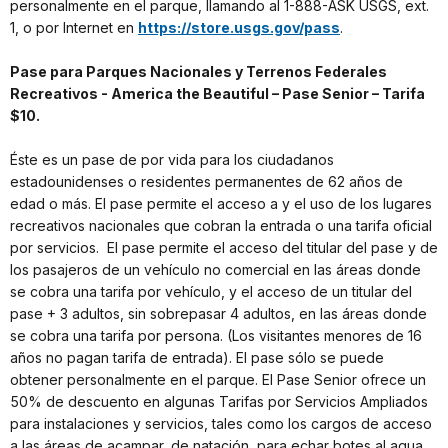
personalmente en el parque, llamando al 1-888-ASK USGS, ext.
1, o por Internet en
https://store.usgs.gov/pass
.
Pase para Parques Nacionales y Terrenos Federales
Recreativos - America the Beautiful – Pase Senior – Tarifa
$10.
Éste es un pase de por vida para los ciudadanos
estadounidenses o residentes permanentes de 62 años de
edad o más. El pase permite el acceso a y el uso de los lugares
recreativos nacionales que cobran la entrada o una tarifa oficial
por servicios. El pase permite el acceso del titular del pase y de
los pasajeros de un vehículo no comercial en las áreas donde
se cobra una tarifa por vehículo, y el acceso de un titular del
pase + 3 adultos, sin sobrepasar 4 adultos, en las áreas donde
se cobra una tarifa por persona. (Los visitantes menores de 16
años no pagan tarifa de entrada). El pase sólo se puede
obtener personalmente en el parque. El Pase Senior ofrece un
50% de descuento en algunas Tarifas por Servicios Ampliados
para instalaciones y servicios, tales como los cargos de acceso
a las áreas de acampar, de natación, para echar botes al agua,