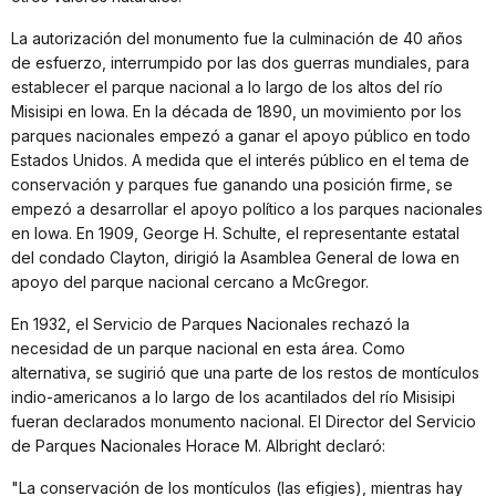
La autorización del monumento fue la culminación de 40 años
de esfuerzo, interrumpido por las dos guerras mundiales, para
establecer el parque nacional a lo largo de los altos del río
Misisipi en Iowa. En la década de 1890, un movimiento por los
parques nacionales empezó a ganar el apoyo público en todo
Estados Unidos. A medida que el interés público en el tema de
conservación y parques fue ganando una posición firme, se
empezó a desarrollar el apoyo político a los parques nacionales
en Iowa. En 1909, George H. Schulte, el representante estatal
del condado Clayton, dirigió la Asamblea General de Iowa en
apoyo del parque nacional cercano a McGregor.
En 1932, el Servicio de Parques Nacionales rechazó la
necesidad de un parque nacional en esta área. Como
alternativa, se sugirió que una parte de los restos de montículos
indio-americanos a lo largo de los acantilados del río Misisipi
fueran declarados monumento nacional. El Director del Servicio
de Parques Nacionales Horace M. Albright declaró:
"La conservación de los montículos (las efigies), mientras hay