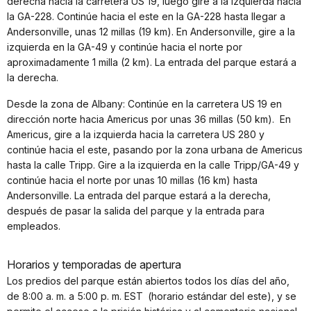
derecha hacia la carretera US 19, luego gire a la izquierda hacia
la GA-228. Continúe hacia el este en la GA-228 hasta llegar a
Andersonville, unas 12 millas (19 km). En Andersonville, gire a la
izquierda en la GA-49 y continúe hacia el norte por
aproximadamente 1 milla (2 km). La entrada del parque estará a
la derecha.
Desde la zona de Albany: Continúe en la carretera US 19 en
dirección norte hacia Americus por unas 36 millas (50 km). En
Americus, gire a la izquierda hacia la carretera US 280 y
continúe hacia el este, pasando por la zona urbana de Americus
hasta la calle Tripp. Gire a la izquierda en la calle Tripp/GA-49 y
continúe hacia el norte por unas 10 millas (16 km) hasta
Andersonville. La entrada del parque estará a la derecha,
después de pasar la salida del parque y la entrada para
empleados.
Horarios y temporadas de apertura
Los predios del parque están abiertos todos los días del año,
de 8:00 a. m. a 5:00 p. m. EST (horario estándar del este), y se