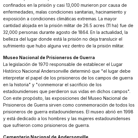
confinados en la prisión y casi 13,000 murieron por causa de
enfermedades, malas condiciones sanitarias, hacinamiento y
exposición a condiciones climáticas extremas. La mayor
cantidad alojada en la prisión militar de 26.5 acres (11 ha) fue de
32,000 personas durante agosto de 1864. En la actualidad, la
belleza del lugar donde está la prisión no deja translucir el
sufrimiento que hubo alguna vez dentro de la prisión militar.
Museo Nacional de Prisioneros de Guerra
La legislación de 1970 responsable de establecer el Lugar
Histórico Nacional Andersonville determinó que "el lugar debe
interpretar el papel de los prisioneros de los campos de guerra
en la historia" y "conmemorar el sacrificio de los
estadounidenses que perdieron sus vidas en dichos campos".
Con este propósito, las exposiciones del Museo Nacional de
Prisioneros de Guerra sirven como conmemoración de todos los
prisioneros de guerra estadounidenses. El museo abrió en 1998
y está dedicado a los hombres y las mujeres estadounidenses
que sufrieron como prisioneros de guerra.
Cementerio Nacional de Andersonville