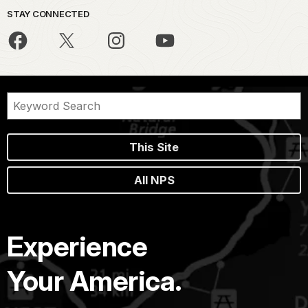
STAY CONNECTED
This Site
All NPS
Experience
Your America.