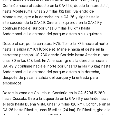
Continúe hacia el sudoeste en la GA-224, desde la interestatal,
hasta Montezuma, unas 20 millas (32 km). Saliendo de
Montezuma, gire a la derecha en la GA-26 y siga hasta la
intersección de la GA-49. Gire a la izquierda en la GA-49 y
continúe hacia el sur por unas 6 millas (10 km) hasta
Andersonville. La entrada del parque estará a su izquierda.
Desde el sur, por la carretera I-75: Tome la I-75 hacia el norte
hasta la salida n.º 101 (Cordele). Maneje hacia el oeste en la
carretera principal US 280 desde Cordele hasta Americus, por
unas 30 millas (48 km). En Americus, gire a la derecha hacia la
GA-49 y continúe hacia el norte por unas 10 millas (16 km) hasta
Andersonville. La entrada del parque estará a la derecha,
después de pasar la salida del parque y la entrada para
empleados.
Desde la zona de Columbus: Continúe en la GA-520/US 280
hacia Cusseta. Gire a la izquierda en la GA-26 y continúe hacia
el este hasta Buena Vista, unas 16 millas (26 km). Continúe en la
GA-26 hasta Ellaville, unas 15 millas (24 km). En Ellaville, gire a la