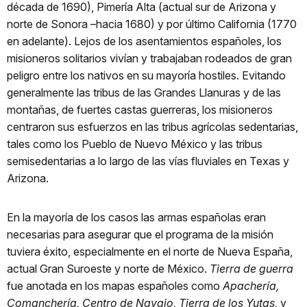
década de 1690), Pimería Alta (actual sur de Arizona y
norte de Sonora –hacia 1680) y por último California (1770
en adelante). Lejos de los asentamientos españoles, los
misioneros solitarios vivían y trabajaban rodeados de gran
peligro entre los nativos en su mayoría hostiles. Evitando
generalmente las tribus de las Grandes Llanuras y de las
montañas, de fuertes castas guerreras, los misioneros
centraron sus esfuerzos en las tribus agrícolas sedentarias,
tales como los Pueblo de Nuevo México y las tribus
semisedentarias a lo largo de las vías fluviales en Texas y
Arizona.
En la mayoría de los casos las armas españolas eran
necesarias para asegurar que el programa de la misión
tuviera éxito, especialmente en el norte de Nueva España,
actual Gran Suroeste y norte de México.
Tierra de guerra
fue anotada en los mapas españoles como
Apachería,
Comanchería, Centro de Navajo, Tierra de los Yutas,
y