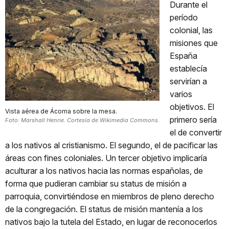
Durante el
período
colonial, las
misiones que
España
establecía
servirían a
varios
objetivos. El
Vista aérea de Ácoma sobre la mesa.
primero sería
Foto: Marshall Henrie. Cortesía de Wikimedia Commons.
el de convertir
a los nativos al cristianismo. El segundo, el de pacificar las
áreas con fines coloniales. Un tercer objetivo implicaría
aculturar a los nativos hacia las normas españolas, de
forma que pudieran cambiar su status de misión a
parroquia, convirtiéndose en miembros de pleno derecho
de la congregación. El status de misión mantenía a los
nativos bajo la tutela del Estado, en lugar de reconocerlos