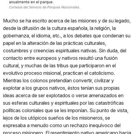
anualmente en el parque.
Cortesía del Servicio de Parques Nacionales.
Mucho se ha escrito acerca de las misiones y de su legado,
desde la difusión de la cultura española, la religión, la
gobernanza, el idioma, etc., a los debates que condenan su
papel en la alteración de las prácticas culturales,
costumbres y creencias espirituales nativas. Sin duda, del
contacto entre europeos y nativos resultó una fusión
cultural, y muchas de las tribus que participaron en el
evolutivo proceso misional, practican el catolicismo.
Mientras los colonos pretendían convertir, civilizar y
explotar a los grupos nativos, éstos tenían sus propias
ideas acerca de ser explotados o verse amenazados en
sus esferas culturales y espirituales por las catastróficas
políticas coloniales que se les imponían. Su punto de vista,
lejos de los utópicos sueños de los misioneros, se
expresaba a menudo como un rechazo inequívoco del
proceso misionero. El resentimiento nativo americano hacia