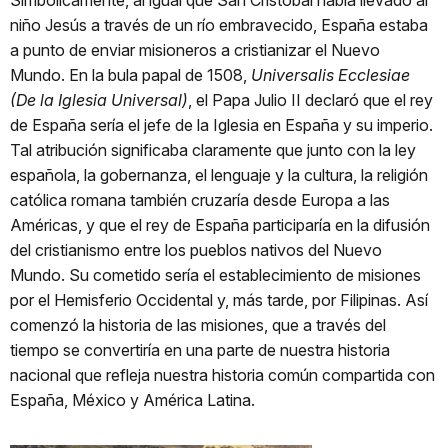
Simbólicamente, al igual que San Cristóbal había llevado al
niño Jesús a través de un río embravecido, España estaba
a punto de enviar misioneros a cristianizar el Nuevo
Mundo. En la bula papal de 1508,
Universalis Ecclesiae
(De la Iglesia Universal)
, el Papa Julio II declaró que el rey
de España sería el jefe de la Iglesia en España y su imperio.
Tal atribución significaba claramente que junto con la ley
española, la gobernanza, el lenguaje y la cultura, la religión
católica romana también cruzaría desde Europa a las
Américas, y que el rey de España participaría en la difusión
del cristianismo entre los pueblos nativos del Nuevo
Mundo. Su cometido sería el establecimiento de misiones
por el Hemisferio Occidental y, más tarde, por Filipinas. Así
comenzó la historia de las misiones, que a través del
tiempo se convertiría en una parte de nuestra historia
nacional que refleja nuestra historia común compartida con
España, México y América Latina.