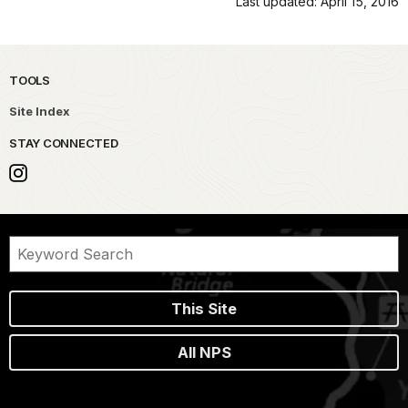
Last updated: April 15, 2016
TOOLS
Site Index
STAY CONNECTED
This Site
All NPS