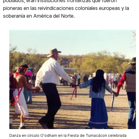
poblados, eran instituciones fronterizas que fueron
pioneras en las reivindicaciones coloniales europeas y la
soberanía en América del Norte.
Danza en círculo O'odham en la Fiesta de Tumacácori celebrada