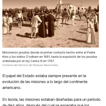
Misioneros jesuitas desde el primer contacto hecho entre el Padre
Kino y los indios O'odham en 1691, hasta la expulsión de los jesuitas
ordenada por el rey Carlos III en 1767.
Cortesía del Servicio de Parques Nacionales.
El papel del Estado estaba siempre presente en la
evolución de las misiones a lo largo del continente
americano.
En teoría, las misiones estaban diseñadas para un período
de diez años, después del cual se esperaba que los