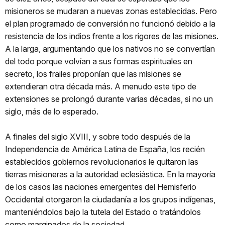
misioneros se mudaran a nuevas zonas establecidas. Pero
el plan programado de conversión no funcionó debido a la
resistencia de los indios frente a los rigores de las misiones.
A la larga, argumentando que los nativos no se convertían
del todo porque volvían a sus formas espirituales en
secreto, los frailes proponían que las misiones se
extendieran otra década más. A menudo este tipo de
extensiones se prolongó durante varias décadas, si no un
siglo, más de lo esperado.
A finales del siglo XVIII, y sobre todo después de la
Independencia de América Latina de España, los recién
establecidos gobiernos revolucionarios le quitaron las
tierras misioneras a la autoridad eclesiástica. En la mayoría
de los casos las naciones emergentes del Hemisferio
Occidental otorgaron la ciudadanía a los grupos indígenas,
manteniéndolos bajo la tutela del Estado o tratándolos
como marginados de la sociedad.