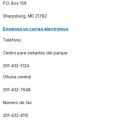
P.O. Box 158
Sharpsburg, MD 21782
Envíenos un correo electrónico
Teléfono:
Centro para visitantes del parque
301-432-5124
Oficina central
301-432-7648
Número de fax
301-432-4115