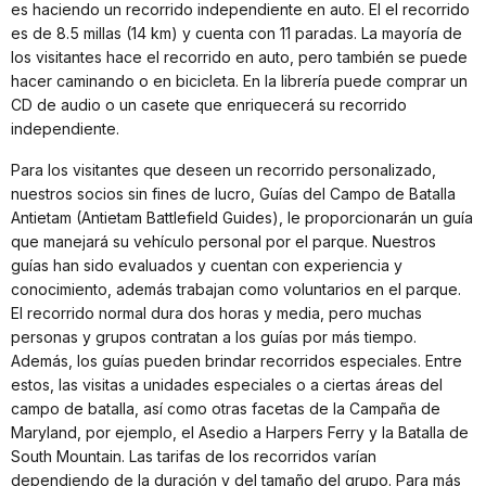
es haciendo un recorrido independiente en auto. El el recorrido
es de 8.5 millas (14 km) y cuenta con 11 paradas. La mayoría de
los visitantes hace el recorrido en auto, pero también se puede
hacer caminando o en bicicleta. En la librería puede comprar un
CD de audio o un casete que enriquecerá su recorrido
independiente.
Para los visitantes que deseen un recorrido personalizado,
nuestros socios sin fines de lucro, Guías del Campo de Batalla
Antietam (Antietam Battlefield Guides), le proporcionarán un guía
que manejará su vehículo personal por el parque. Nuestros
guías han sido evaluados y cuentan con experiencia y
conocimiento, además trabajan como voluntarios en el parque.
El recorrido normal dura dos horas y media, pero muchas
personas y grupos contratan a los guías por más tiempo.
Además, los guías pueden brindar recorridos especiales. Entre
estos, las visitas a unidades especiales o a ciertas áreas del
campo de batalla, así como otras facetas de la Campaña de
Maryland, por ejemplo, el Asedio a Harpers Ferry y la Batalla de
South Mountain. Las tarifas de los recorridos varían
dependiendo de la duración y del tamaño del grupo. Para más