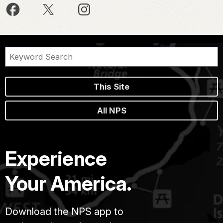
This Site
All NPS
Experience
Your America.
Download the NPS app to