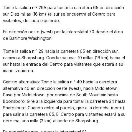
Tome la salida n.º 29A para tomar la carretera 65 en dirección
sur. Diez millas (16 km) )al sur se encuentra el Centro para
visitantes, del lado izquierdo.
En dirección oeste (west) por la interestatal 70 desde el área
de Baltimore/Washington:
Tome la salida n.º 29 hacia la carretera 65 en dirección sur,
camino a Sharpsburg. Conduzca unas 10 millas (16 km) hacia el
sur hasta la entrada del Centro para visitantes que estará a su
mano izquierda.
Camino alternativo: Tome la salida n.º 49 hacia la carretera
alternativa 40 en dirección oeste (west), hacia Middletown.
Pase por Middletown, por encima de South Mountain hasta
Boonsboro. Gire a la izquierda para tomar la carretera 34 hasta
Sharpsburg. Cuando entre al pueblo, gire a la derecha (norte)
para salir a la carretera 65. El Centro para visitantes estará a su
derecha, una milla (2 km) al norte de Sharpsburg.
En dirección norte-sur por la interestatal 81: